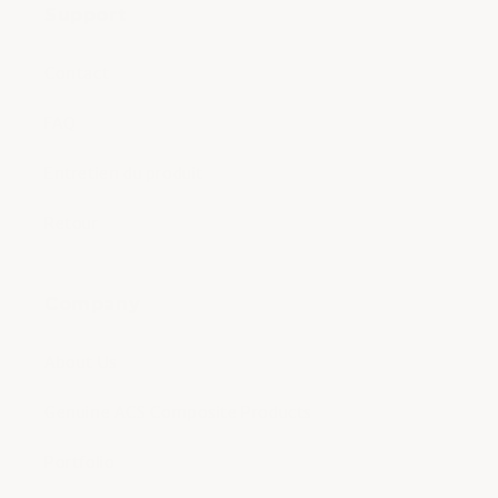
Support
Contact
FAQ
Entretien du produit
Retour
Company
About Us
Genuine ACS Composite Products
Portfolio