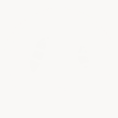
Passer aux
informations
produits