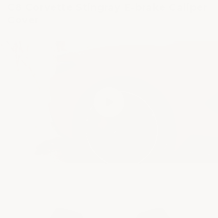
C8 Corvette Stingray E-brake Caliper
Cover
Passer aux
informations
produits