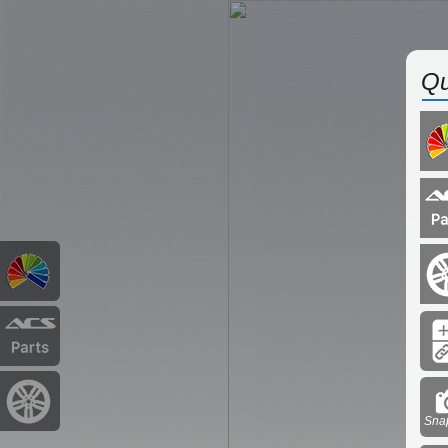
Qu
Sna