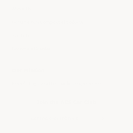
About Us
Genuine ACS Composite Products
Portfolio
Become a Reseller
Our mission
Redefining the aftermarket experience.
Join the ACS Car Club
Correo electrónico