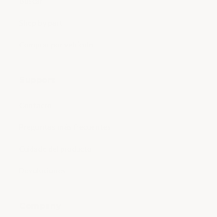
Buscar
Shop by part
Comprar por vehículo
Support
Contacto
Preguntas más frecuentes
Cuidado del producto
Devoluciones
Company