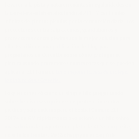
llevaron a la pista y notaron cuántas irregularidades en
la carretera estaban afectando al ZL1--Y cantidades
infinitas de piedras picadas por la conducción diaria. Los
protectores contra salpicaduras, guardabarros y
protectores contra piedras son la mejor solución para
ello. Escribimos una publicación de blog para
propietarios de Corvette sobre cómo proteger su
pintura usando protectores contra rocas que se pueden
aplicar al ZL1 llamado
Las 5 mejores formas de proteger
la pintura de su Corvette.
Lo que comenzó como un simple hilo preguntando
sobre las diversas opciones de protección contra
piedras y salpicaduras para el bestial Camaro ZL1
2017+ de GM rápidamente evolucionó a un hilo sobre
una solución de paquete completo de ACS Composite,
no solo los frentes.
MeSSohappy
se encargó de